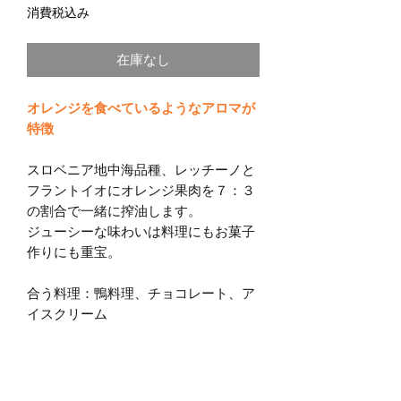
格
消費税込み
在庫なし
オレンジを食べているようなアロマが
特徴
スロベニア地中海品種、レッチーノと
フラントイオにオレンジ果肉を７：３
の割合で一緒に搾油します。
ジューシーな味わいは料理にもお菓子
作りにも重宝。
合う料理：鴨料理、チョコレート、ア
イスクリーム