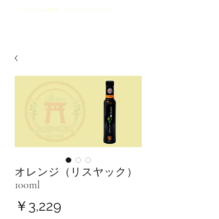
​オリーブオイル専門店 オリーブプラスプロデュース
そうめんとそうざい
SouSou
オレンジ（リスヤック）
100ml
価
￥3,229