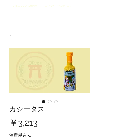
​オリーブオイル専門店 オリーブプラスプロデュース
そうめんとそうざい
SouSou
カシータス
価
￥3,213
格
消費税込み